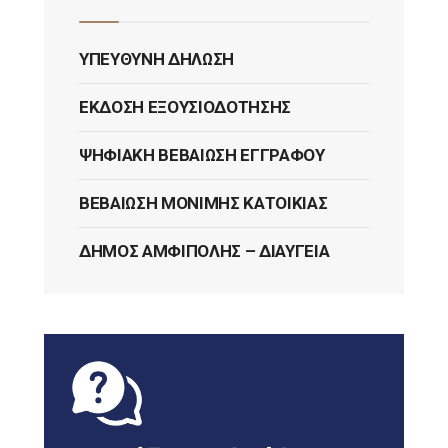
ΥΠΕΎΘΥΝΗ ΔΉΛΩΣΗ
ΈΚΔΟΣΗ ΕΞΟΥΣΙΟΔΌΤΗΣΗΣ
ΨΗΦΙΑΚΉ ΒΕΒΑΊΩΣΗ ΕΓΓΡΆΦΟΥ
ΒΕΒΑΊΩΣΗ ΜΌΝΙΜΗΣ ΚΑΤΟΙΚΊΑΣ
ΔΉΜΟΣ ΑΜΦΊΠΟΛΗΣ – ΔΙΑΎΓΕΙΑ