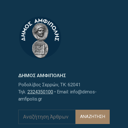
ΔΗΜΟΣ ΑΜΦΙΠΟΛΗΣ
Ροδολίβος Σερρών, ΤΚ: 62041
Τηλ:
2324350100
• Email: info@dimos-
amfipolis.gr
ΑΝΑΖΗΤΗΣΗ