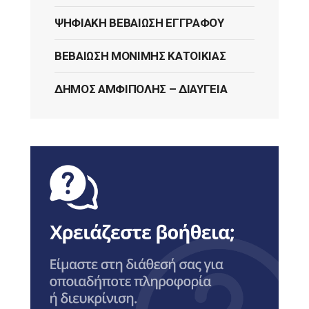
ΨΗΦΙΑΚΉ ΒΕΒΑΊΩΣΗ ΕΓΓΡΆΦΟΥ
ΒΕΒΑΊΩΣΗ ΜΌΝΙΜΗΣ ΚΑΤΟΙΚΊΑΣ
ΔΉΜΟΣ ΑΜΦΊΠΟΛΗΣ – ΔΙΑΎΓΕΙΑ