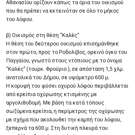
Αθανασίου ορίζουν κάπως τα όρια του οικισμού
που θα πρέπει να εκτεινόταν σε όλο το μήκος
του λόφου.
β) Οικισμός στη θέση “Καλές”
Η θέση του δεύτερου οικισμού επισημάνθηκε
στον πρώτο, προς το Ροδολίβος, ορεινό όγκο του
Παγγαίου, γνωστό στους ντόπιους με το όνομα
“Καλές” (τουρκ. Φρούριο ), σε απόσταση 1,5 χλμ.
ανατολικά του Δήμου, σε υψόμετρο 600 μ.
Η κορυφή του φύσει οχυρού λόφου περιβάλλεται
από ερείπια οχύρωσης κτισμένης με
αργολιθοδομή. Με βάση τα κατά τόπους
σωζόμενα ερείπια, η περίμετρος της οχύρωσης
με σχήμα που ακολουθεί την καμπή του λόφου,
ξεπερνά τα 600 μ. Στη δυτική πλευρά του