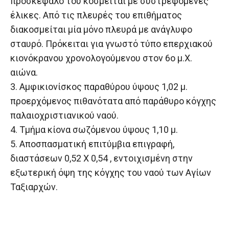
προσκέφαλό του κοσμείται με συστρεφόμενες
έλικες. Από τις πλευρές του επιθήματος
διακοσμείται μία μόνο πλευρά με ανάγλυφο
σταυρό. Πρόκειται για γνωστό τύπο επερχιακού
κιονόκρανου χρονολογούμενου στον 6ο μ.Χ.
αιώνα.
3. Αμφικιονίσκος παραθύρου ύψους 1,02 μ.
προερχόμενος πιθανότατα από παράθυρο κόγχης
παλαιοχριστιανικού ναού.
4. Τμήμα κίονα σωζόμενου ύψους 1,10 μ.
5. Αποσπασματική επιτύμβια επιγραφή,
διαστάσεων 0,52 Χ 0,54 , εντοιχισμένη στην
εξωτερική όψη της κόγχης του ναού των Αγίων
Ταξιαρχών.