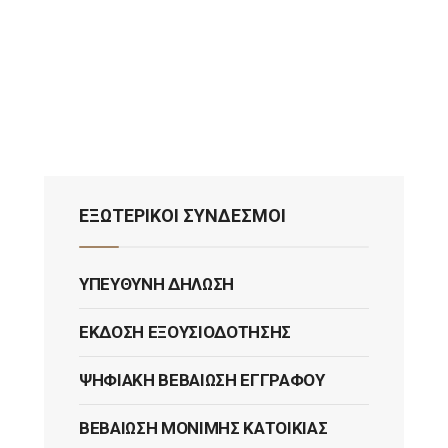
ΕΞΩΤΕΡΙΚΟΙ ΣΥΝΔΕΣΜΟΙ
ΥΠΕΎΘΥΝΗ ΔΉΛΩΣΗ
ΈΚΔΟΣΗ ΕΞΟΥΣΙΟΔΌΤΗΣΗΣ
ΨΗΦΙΑΚΉ ΒΕΒΑΊΩΣΗ ΕΓΓΡΆΦΟΥ
ΒΕΒΑΊΩΣΗ ΜΌΝΙΜΗΣ ΚΑΤΟΙΚΊΑΣ