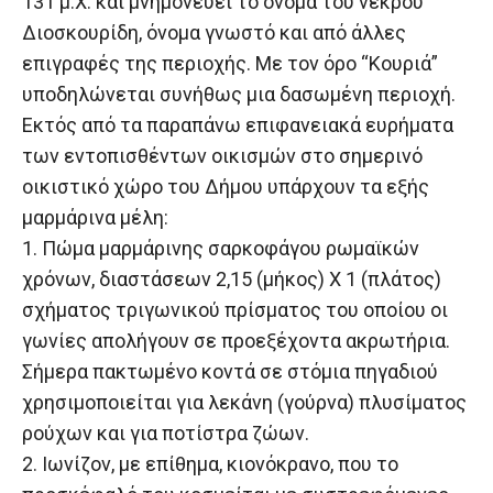
131 μ.Χ. και μνημονεύει το όνομα του νεκρού
Διοσκουρίδη, όνομα γνωστό και από άλλες
επιγραφές της περιοχής. Με τον όρο “Κουριά”
υποδηλώνεται συνήθως μια δασωμένη περιοχή.
Εκτός από τα παραπάνω επιφανειακά ευρήματα
των εντοπισθέντων οικισμών στο σημερινό
οικιστικό χώρο του Δήμου υπάρχουν τα εξής
μαρμάρινα μέλη:
1. Πώμα μαρμάρινης σαρκοφάγου ρωμαϊκών
χρόνων, διαστάσεων 2,15 (μήκος) Χ 1 (πλάτος)
σχήματος τριγωνικού πρίσματος του οποίου οι
γωνίες απολήγουν σε προεξέχοντα ακρωτήρια.
Σήμερα πακτωμένο κοντά σε στόμια πηγαδιού
χρησιμοποιείται για λεκάνη (γούρνα) πλυσίματος
ρούχων και για ποτίστρα ζώων.
2. Ιωνίζον, με επίθημα, κιονόκρανο, που το