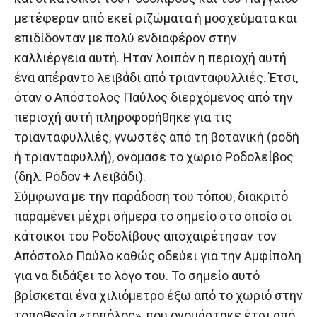
μετέφεραν από εκεί ριζώματα ή μοσχεύματα και
επιδίδονταν με πολύ ενδιαφέρον στην
καλλιέργεια αυτή. Ήταν λοιπόν η περιοχή αυτή
ένα απέραντο λειβάδι από τριανταφυλλιές. Έτσι,
όταν ο Απόστολος Παύλος διερχόμενος από την
περιοχή αυτή πληροφορήθηκε για τις
τριανταφυλλιές, γνωστές από τη βοτανική (ροδή
ή τριανταφυλλή), ονόμασε το χωριό Ροδολείβος
(δηλ. Ρόδον + Λειβάδι).
Σύμφωνα με την παράδοση του τόπου, διακριτό
παραμένει μέχρι σήμερα το σημείο στο οποίο οι
κάτοικοι του Ροδολίβους αποχαιρέτησαν τον
Απόστολο Παύλο καθώς οδεύει για την Αμφίπολη
για να διδάξει το λόγο του. Το σημείο αυτό
βρίσκεται ένα χιλιόμετρο έξω από το χωριό στην
τοποθεσία «τοπόλος», που ονομάστηκε έτσι από