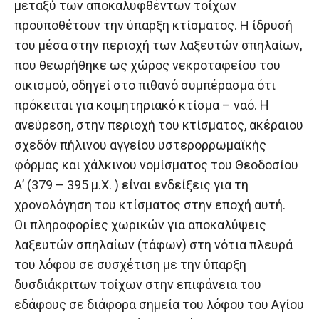
μεταξύ των αποκαλυφθέντων τοίχων
προϋποθέτουν την ύπαρξη κτίσματος. Η ίδρυσή
του μέσα στην περιοχή των λαξευτών σπηλαίων,
που θεωρήθηκε ως χώρος νεκροταφείου του
οικισμού, οδηγεί στο πιθανό συμπέρασμα ότι
πρόκειται για κοιμητηριακό κτίσμα – ναό. Η
ανεύρεση, στην περιοχή του κτίσματος, ακέραιου
σχεδόν πήλινου αγγείου υστερορρωμαϊκής
φόρμας και χάλκινου νομίσματος του Θεοδοσίου
Α’ (379 – 395 μ.Χ. ) είναι ενδείξεις για τη
χρονολόγηση του κτίσματος στην εποχή αυτή.
Οι πληροφορίες χωρικών για αποκαλύψεις
λαξευτών σπηλαίων (τάφων) στη νότια πλευρά
του λόφου σε συσχέτιση με την ύπαρξη
δυσδιάκριτων τοίχων στην επιφάνεια του
εδάφους σε διάφορα σημεία του λόφου του Αγίου