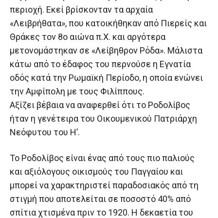
περιοχή. Εκεί βρίσκονταν τα αρχαία
«Λειβρήθατα», που κατοικήθηκαν από Πιερείς και
Θράκες τον 8ο αιώνα π.Χ. και αργότερα
μετονομάστηκαν σε «Λείβηθρον Ρόδα». Μάλιστα
κάτω από το έδαφος του περνούσε η Εγνατία
οδός κατά την Ρωμαϊκή Περίοδο, η οποία ενώνει
την Αμφίπολη με τους Φιλίππους.
Αξίζει βέβαια να αναφερθεί ότι το Ροδολίβος
ήταν η γενέτειρα του Οικουμενικού Πατριάρχη
Νεόφυτου του Η’.
Το Ροδολίβος είναι ένας από τους πιο παλιούς
και αξιόλογους οικισμούς του Παγγαίου και
μπορεί να χαρακτηριστεί παραδοσιακός από τη
στιγμή που αποτελείται σε ποσοστό 40% από
σπίτια χτισμένα πριν το 1920. Η δεκαετία του