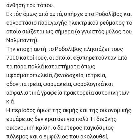
άνθηση του τόπου.
Εκτός όμως από αυτά, υπήρχε στο Ροδολίβος και
εργοστάσιο παραγωγής ηλεκτρικού ρεύματος το
οποίο σώζεται ως σήμερα (ο γνωστός μύλος του
Ναλμπάντη).
Την εποχή αυτή το Ροδολίβος πλησιάζει τους
7000 κατοίκους, οι οποίοι εξυπηρετούνταν από
τα πάρα πολλά καταστήματα όπως
υφασματοπωλεία, ξενοδοχεία, ιατρεία,
οδοντιατρεία, φαρμακεία, φορολογικά και
ασφαλιστικά γραφεία πρακτορεία αυτοκινήτων
κ.ά.
Η περίοδος όμως της ακμής και της οικονομικής
ευμάρειας δεν κρατάει για πολύ. Η διεθνής
οικονομική κρίση, ο δεύτερος παγκόσμιος
πόλεμος και ο εμφύλιος που ακολουθεί,