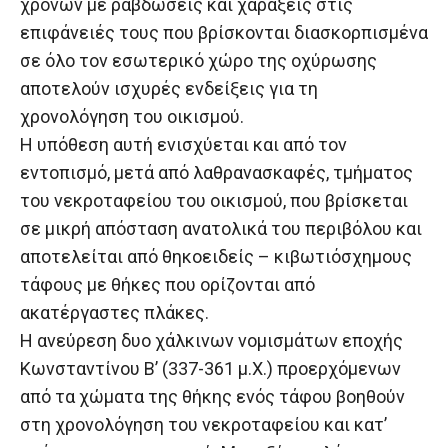
χρόνων με ραβδώσεις και χαράξεις στις
επιφάνειές τους που βρίσκονται διασκορπισμένα
σε όλο τον εσωτερικό χώρο της οχύρωσης
αποτελούν ισχυρές ενδείξεις για τη
χρονολόγηση του οικισμού.
Η υπόθεση αυτή ενισχύεται και από τον
εντοπισμό, μετά από λαθρανασκαφές, τμήματος
του νεκροταφείου του οικισμού, που βρίσκεται
σε μικρή απόσταση ανατολικά του περιβόλου και
αποτελείται από θηκοειδείς – κιβωτιόσχημους
τάφους με θήκες που ορίζονται από
ακατέργαστες πλάκες.
Η ανεύρεση δυο χάλκινων νομισμάτων εποχής
Κωνσταντίνου Β’ (337-361 μ.Χ.) προερχόμενων
από τα χώματα της θήκης ενός τάφου βοηθούν
στη χρονολόγηση του νεκροταφείου και κατ’