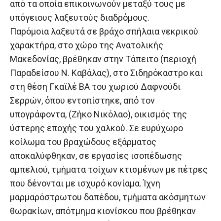
από τα οποία επικοινωνούν μεταξύ τους με
υπόγειους λαξευτούς διαδρόμους.
Παρόμοια λαξευτά σε βράχο σπήλαια νεκρικού
χαρακτήρα, στο χώρο της Ανατολικής
Μακεδονίας, βρέθηκαν στην Τάπειτο (περιοχή
Παραδείσου Ν. Καβάλας), στο Σιδηρόκαστρο και
στη θέση Γκαϊλέ ΒΑ του χωριού Δαφνούδι
Σερρών, όπου εντοπίστηκε, από τον
υπογράφοντα, (Ζήκο Νικόλαο), οικισμός της
ύστερης εποχής του χαλκού. Σε ευρύχωρο
κοίλωμα του βραχώδους εξάρματος
αποκαλύφθηκαν, σε εργασίες ισοπέδωσης
αμπελιού, τμήματα τοίχων κτισμένων με πέτρες
που δένονται με ισχυρό κονίαμα. Ίχνη
μαρμαρόστρωτου δαπέδου, τμήματα ακόσμητων
θωρακίων, απότμημα κιονίσκου που βρέθηκαν