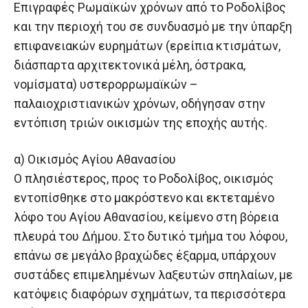
Επιγραφές Ρωμαϊκών χρόνων από το Ροδολίβος
και την περιοχή του σε συνδυασμό με την ύπαρξη
επιφανειακών ευρημάτων (ερείπια κτισμάτων,
διάσπαρτα αρχιτεκτονικά μέλη, όστρακα,
νομίσματα) υστερορρωμαϊκών –
παλαιοχριστιανικών χρόνων, οδήγησαν στην
εντόπιση τριών οικισμών της εποχής αυτής.
α) Οικισμός Αγίου Αθανασίου
Ο πλησιέστερος, προς το Ροδολίβος, οικισμός
εντοπίσθηκε στο μακρόστενο και εκτεταμένο
λόφο του Αγίου Αθανασίου, κείμενο στη βόρεια
πλευρά του Δήμου. Στο δυτικό τμήμα του λόφου,
επάνω σε μεγάλο βραχώδες έξαρμα, υπάρχουν
συστάδες επιμελημένων λαξευτών σπηλαίων, με
κατόψεις διαφόρων σχημάτων, τα περισσότερα