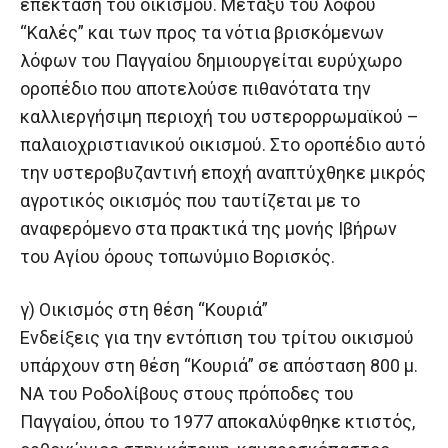
επέκταση του οικισμού. Μεταξύ του λόφου
“Καλές” και των προς τα νότια βρισκόμενων
λόφων του Παγγαίου δημιουργείται ευρύχωρο
οροπέδιο που αποτελούσε πιθανότατα την
καλλιεργήσιμη περιοχή του υστερορρωμαϊκού –
παλαιοχριστιανικού οικισμού. Στο οροπέδιο αυτό
την υστεροβυζαντινή εποχή αναπτύχθηκε μικρός
αγροτικός οικισμός που ταυτίζεται με το
αναφερόμενο στα πρακτικά της μονής Ιβήρων
του Αγίου όρους τοπωνύμιο Βορισκός.
γ) Οικισμός στη θέση “Κουριά”
Ενδείξεις για την εντόπιση του τρίτου οικισμού
υπάρχουν στη θέση “Κουριά” σε απόσταση 800 μ.
ΝΑ του Ροδολίβους στους πρόποδες του
Παγγαίου, όπου το 1977 αποκαλύφθηκε κτιστός,