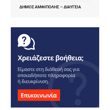
ΔΉΜΟΣ ΑΜΦΊΠΟΛΗΣ – ΔΙΑΎΓΕΙΑ