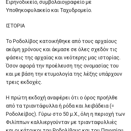
Ειρηνοδικείο, συμβολαιογραφείο με
Υποθηκοφυλακείο και Ταχυδρομείο.
ΙΣΤΟΡΙΑ
Το Ροδολίβος κατοικήθηκε από τους αρχαίους
ακόμη χρόνους και άκμασε σε όλες σχεδόν τις
φάσεις της αρχαίας και νεότερης μας ιστορίας.
Όσον αφορά την προέλευση της ονομασίας του
και με βάση την ετυμολογία της λέξης υπάρχουν
τρεις εκδοχές.
Η πρώτη εκδοχή αναφέρει ότι ο όρος προήλθε
από τα τριαντάφυλλα ή ρόδα και λειβάδεια (=
Ροδολείβος). Γύρω στο 50 μ.Χ., όλη η περιοχή των
Φιλίππων καλλιεργούνταν με τριανταφυλλιές
και οι κάτοικοι του Ροδολίβους και του Παγγαίου