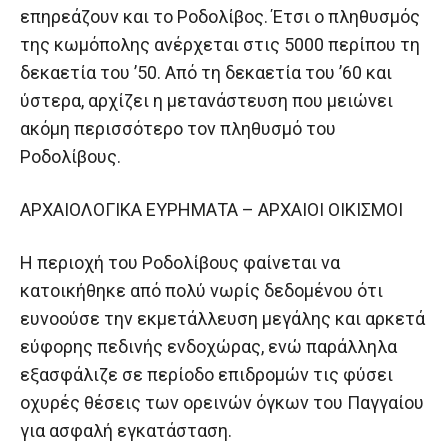
επηρεάζουν και το Ροδολίβος. Έτσι ο πληθυσμός
της κωμόπολης ανέρχεται στις 5000 περίπου τη
δεκαετία του ’50. Από τη δεκαετία του ’60 και
ύστερα, αρχίζει η μετανάστευση που μειώνει
ακόμη περισσότερο τον πληθυσμό του
Ροδολίβους.
ΑΡΧΑΙΟΛΟΓΙΚΑ ΕΥΡΗΜΑΤΑ – ΑΡΧΑΙΟΙ ΟΙΚΙΣΜΟΙ
Η περιοχή του Ροδολίβους φαίνεται να
κατοικήθηκε από πολύ νωρίς δεδομένου ότι
ευνοούσε την εκμετάλλευση μεγάλης και αρκετά
εύφορης πεδινής ενδοχώρας, ενώ παράλληλα
εξασφάλιζε σε περίοδο επιδρομών τις φύσει
οχυρές θέσεις των ορεινών όγκων του Παγγαίου
για ασφαλή εγκατάσταση.